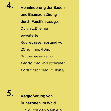
4.
Verminderung der Boden-
und Baumzerstörung
durch Forstfahrzeuge:
Durch z.B. einen
erweiterten
Rückegassenabstand von
20 auf min. 40m.
(Rückegassen sind
Fahrspuren von schweren
Forstmaschinen im Wald)
5.
Vergrößerung von
Ruhezonen im Wald:
U.a. durch den Verbleib