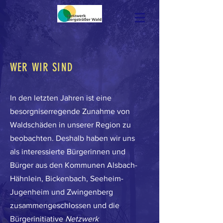
WER WIR SIND
In den letzten Jahren ist eine
besorgniserregende Zunahme von
Waldschäden in unserer Region zu
beobachten. Deshalb haben wir uns
als interessierte Bürgerinnen und
Bürger aus den Kommunen Alsbach-
Hähnlein, Bickenbach, Seeheim-
Jugenheim und Zwingenberg
zusammengeschlossen und die
Bürgerinitiative
Netzwerk