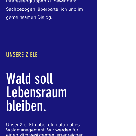
Interessengruppen zu gewinnen:
Sachbezogen, überparteilich und im
gemeinsamen Dialog.
UNSERE ZIELE
Wald soll
Lebensraum
bleiben.
Unser Ziel ist dabei ein naturnahes
Waldmanagement. Wir werden für
einen klimaresistenten, artenreichen