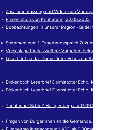
Zusammenfassung und Video zum Vortrag "Naturnaher Wald 
Präsentation von Knut Sturm, 22.05.2022
Beobachtungen in unserer Region - Bilder vom Netzwerk Ber
Statement zum 1. Expertengespräch Zukunft Wald in Alsbach
Vorschläge für das weitere Vorgehen beim 2. Expertengesprä
Leserbrief an das Darmstädter Echo zum Artikel "Ein Wald - V
Bickenbach Leserbrief Darmstädter Echo, 14.05.2022
Bickenbach Leserbrief Darmstädter Echo, 18.03.2022
Theater auf Schloß Heiligenberg am 17.09.2022
Fragen von BürgerInnen an die Gemeinde, Juni 2022 (Aktion 
Filmbeitrag livenachneun / ARD ab 9:30min (Aktion Alsbach b