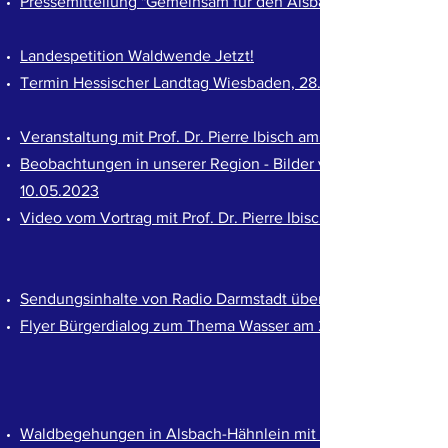
Pressemitteilung "Gemeinsam für den Alsbach-Hähnleiner Ge
Landespetition Waldwende Jetzt!
Termin Hessischer Landtag Wiesbaden, 28.06.2023
Veranstaltung mit Prof. Dr. Pierre Ibisch am 10. Mai in Bicken
Beobachtungen in unserer Region - Bilder vom Netzwerk Bergs
10.05.2023
Video vom Vortrag mit Prof. Dr. Pierre Ibisch am 10. Mai in 
Sendungsinhalte von Radio Darmstadt über Bürgerinitiativen 
Flyer Bürgerdialog
​zum Thema Wasser am 22.05.2025
Waldbegehungen in Alsbach-Hähnlein mit den Waldexperten Z