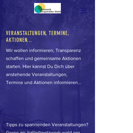
VERANSTALTUNGEN, TERMINE,
AKTIONEN...
Wir wollen informieren, Transparenz
schaffen und gemeinsame Aktionen
starten. Hier kannst Du Dich über
anstehende Veranstaltungen,
Termine und Aktionen informieren...
Tipps zu spannenden Veranstaltungen?
Gerne an:
hallo@netzwerk-wald.org