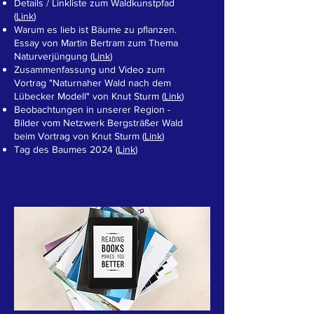
Details / Linkliste zum Waldkunstpfad
(
Link
)
Warum es lieb ist Bäume zu pflanzen.
Essay von Martin Bertram zum Thema
Naturverjüngung (
Link
)
Zusammenfassung und Video zum
Vortrag "Naturnaher Wald nach dem
Lübecker Modell" von Knut Sturm (
Link
)
Beobachtungen in unserer Region -
Bilder vom Netzwerk Bergsträßer Wald
beim Vortrag von Knut Sturm (
Link
)
Tag des Baumes 2024 (
Link
)