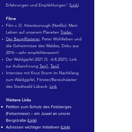
Erfahrungen und Empfehlungen" (
Link
)
Filme
Film v. D. Attenborough (Netflix): Mein
Leben auf unserem Planeten
Trailer
Der Baumflüsterer
, Peter Wohlleben und
die Geheimnisse des Waldes, Doku aus
2016 – sehr empfehlenswert!
Der Waldgipfel
2021 (5. -6.8.2021)
: Link
zur Aufzeichnung
Tag1
,
Tag2
Interview mit Knut Sturm im Nachklang
zum Waldgipfel, Förster/Bereichsleiter
des Stadtwald Lübeck:
Link
Weitere Links
Petition zum Schutz des Felsberges
(Felsenmeer) – ein Juwel an unsrer
Bergstraße (
Link
)
Adressen wichtiger Initiativen (
Link
)